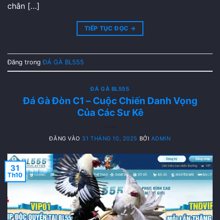
chân […]
TIẾP TỤC ĐỌC
→
Đăng trong
ĐÁ GÀ BL555
ĐÁ GÀ BL555
Đá Gà Đòn C1 – Cuộc Chiến Danh Vọng
Của Các Sư Kê
ĐĂNG VÀO
31 THÁNG 10, 2025
BỞI
ADMIN
31
Th10