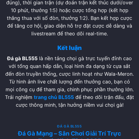
đúng), thời gian trận (dự đoán trận kết thúc dưới/over
10 phút, thưởng 1:5) hoặc cược tổng hợp (kết hợp
thắng thua với số đòn, thưởng 1:2). Bạn kết hợp cược
để tăng cơ hội, giao diện hỗ trợ đặt cược dễ dàng và
livestream để theo dõi real-time.
Kết luận
Đá gà BL555
là nền tảng chọi gà trực tuyến đỉnh cao
với tổng quan hấp dẫn, loại hình đa dạng từ cựa sắt
đến đòn truyền thống, cược linh hoạt như Wala-Meron.
Từ hình ảnh live chất lượng đến thưởng cao, bạn có
mọi công cụ để tham gia, chinh phục phần thưởng lớn.
Trải nghiệm
trang chủ BL555
để theo dõi trận đấu, đặt
cược thông minh, tận hưởng niềm vui chọi gà!
ĐÁ GÀ BL555
Đá Gà Mạng – Sân Chơi Giải Trí Trực