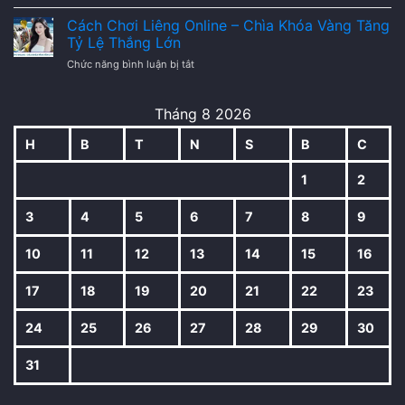
Cách
Phá
Tích
Tính
Cách Chơi Liêng Online – Chìa Khóa Vàng Tăng
Phương
Chuyên
Lô
Pháp
Tỷ Lệ Thắng Lớn
Sâu
Xiên
Soi
Chức năng bình luận bị tắt
ở
–
Cầu
Cách
Hướng
Hiệu
Chơi
Dẫn
Quả
Liêng
Tháng 8 2026
Chi
2025
Online
Tiết
–
H
B
T
N
S
B
C
&
Chìa
Sai
Khóa
Lầm
1
2
Vàng
Cần
Tăng
Tránh
3
4
5
6
7
8
9
Tỷ
Lệ
Thắng
10
11
12
13
14
15
16
Lớn
17
18
19
20
21
22
23
24
25
26
27
28
29
30
31