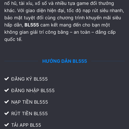
nổ hũ, tài xỉu, xổ số và nhiều tựa game đổi thưởng
khác. Với giao diện hiện đại, tốc độ nạp rút siêu nhanh,
bảo mật tuyệt đối cùng chương trình khuyến mãi siêu
hấp dẫn,
BL555
cam kết mang đến cho bạn một
không gian giải trí công bằng – an toàn – đẳng cấp
quốc tế.
HƯỚNG DẪN BL555
ĐĂNG KÝ BL555
ĐĂNG NHẬP BL555
NẠP TIỀN BL555
RÚT TIỀN BL555
TẢI APP BL55