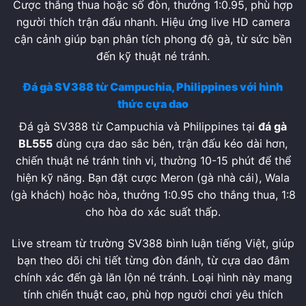
Cược thắng thua hoặc số đòn, thưởng 1:0.95, phù hợp
người thích trận đấu nhanh. Hiệu ứng live HD camera
cận cảnh giúp bạn phân tích phong độ gà, từ sức bền
đến kỹ thuật né tránh.
Đá gà SV388 từ Campuchia, Philippines với hình
thức cựa dao
Đá gà SV388 từ Campuchia và Philippines tại
đá gà
BL555
dùng cựa dao sắc bén, trận đấu kéo dài hơn,
chiến thuật né tránh tinh vi, thường 10-15 phút để thể
hiện kỹ năng. Bạn đặt cược Meron (gà nhà cái), Wala
(gà khách) hoặc hòa, thưởng 1:0.95 cho thắng thua, 1:8
cho hòa do xác suất thấp.
Live stream từ trường SV388 bình luận tiếng Việt, giúp
bạn theo dõi chi tiết từng đòn đánh, từ cựa dao đâm
chính xác đến gà lăn lộn né tránh. Loại hình này mang
tính chiến thuật cao, phù hợp người chơi yêu thích